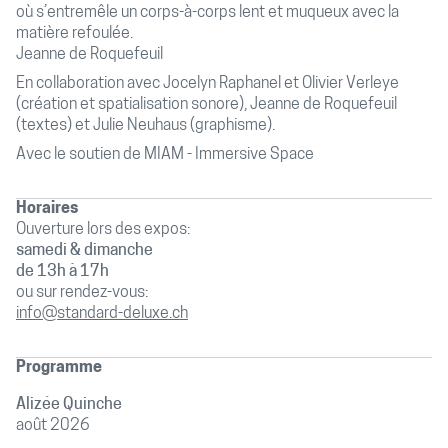
où s’entremêle un corps-à-corps lent et muqueux avec la
matière refoulée.
Jeanne de Roquefeuil
En collaboration avec Jocelyn Raphanel et Olivier Verleye
(création et spatialisation sonore), Jeanne de Roquefeuil
(textes) et Julie Neuhaus (graphisme).
Avec le soutien de MIAM - Immersive Space
Horaires
Ouverture lors des expos:
samedi & dimanche
de 13h à 17h
ou sur rendez-vous:
info@standard-deluxe.ch
Programme
Alizée Quinche
août 2026