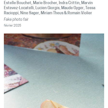
Estelle Bouchet
Marie Brocher
Indra Crittin
Marvin
Estevez-Locatelli
Lucien Giorgis
Maude Gyger
Tessa
Racioppi
Nine Sager
Miriam Theus
Romain Violier
Fake photo fair
février 2025