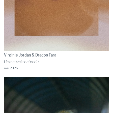
Virginie Jordan
Dragos Tara
Un mauvais entendu
mai 2025