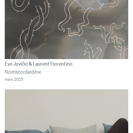
Evo Jovičić
Laurent Fiorentino
Nontiscordardime
mars 2025