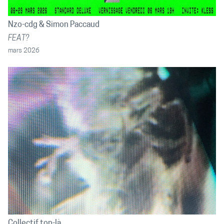
Nzo-cdg
Simon Paccaud
FEAT?
mars 2026
Collectif top-là