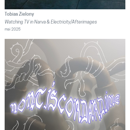
Tobias Zielony
Watching TV in Narva & Electricity/Afterimages
mai 2025