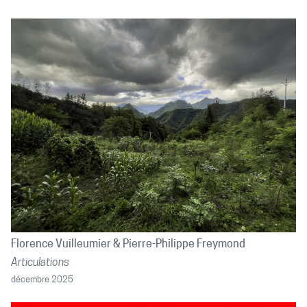
Florence Vuilleumier
Pierre-Philippe Freymond
Articulations
décembre 2025