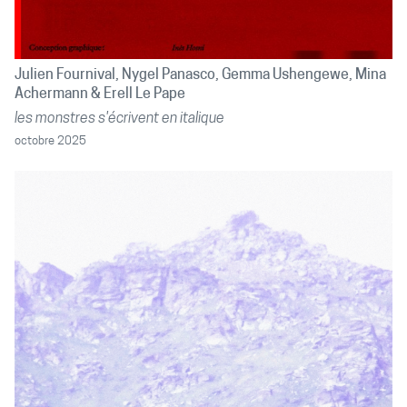
Julien Fournival
Nygel Panasco
Gemma Ushengewe
Mina
Achermann
Erell Le Pape
les monstres s'écrivent en italique
octobre 2025