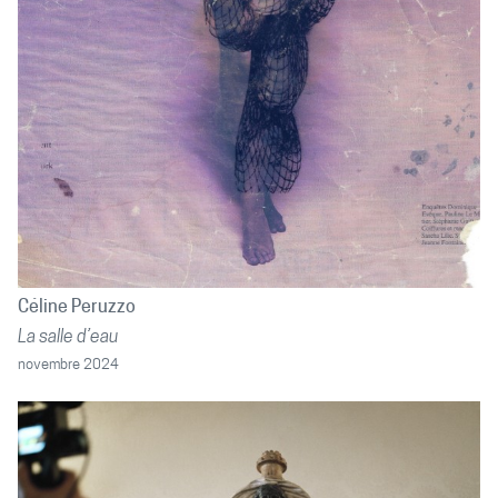
Céline Peruzzo
La salle d’eau
novembre 2024