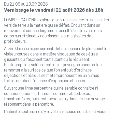
Du 21.08 au 13.09 2026
Vernissage le vendredi
21 août 2026 dès 18h
LOMBRIFICATIONS explore les entrelacs secrets unissant les
vers de terre à la matière qui se défait. Ondulant dans un
mouvement continu, largement occulté à notre vue, leurs
corps nus et sinueux nourrissent les imaginaires des
profondeurs.
Alizée Quinche signe une installation sensorielle plongeant les
visiteurxeuses dans la matière visqueuse de ces êtres
glissants qui fascinent tout autant qu’ils répulsent.
Photographies, vidéos, textiles et paysages sonores font
remonter à la surface ce que l'on enfouit d'ordinaire :
déjections et résidus se métamorphosent en un humus
fertile, enrobant l’espace d’exposition obscurci.
Suivant une ligne serpentine qui ne semble connaître ni
commencement, ni fin, nous sommes absorbéxes,
transforméxes, puis restituéxes au rythme de leur ouvrage
résonnant dans la pénombre.
L’intimité souterraine s’y révèle un espace sensible et vibrant