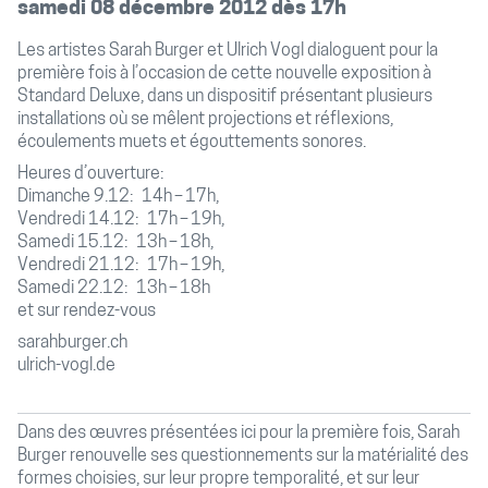
samedi 08 décembre 2012 dès 17h
Les artistes Sarah Burger et Ulrich Vogl dialoguent pour la
première fois à l’occasion de cette nouvelle exposition à
Standard Deluxe, dans un dispositif présentant plusieurs
installations où se mêlent projections et réflexions,
écoulements muets et égouttements sonores.
Heures d’ouverture:
Dimanche 9.12: 14h – 17h,
Vendredi 14.12: 17h – 19h,
Samedi 15.12: 13h – 18h,
Vendredi 21.12: 17h – 19h,
Samedi 22.12: 13h – 18h
et sur rendez-vous
sarahburger.ch
ulrich-vogl.de
Dans des œuvres présentées ici pour la première fois, Sarah
Burger renouvelle ses questionnements sur la matérialité des
formes choisies, sur leur propre temporalité, et sur leur