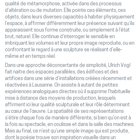
qualité de métamorphose, activée dans des processus
d’altération ou de mutation. Elle pointe ces éléments, ces
objets, dans leurs diverses capacités à habiter physiquement
l’espace, à affirmer différemment leur présence suivant qu’ils
apparaissent sous forme construite, ou simplement à l’état
brut, naturel. Elle continue d’interroger le sensible en
imbriquant les volumes et leur propre image reproduite, ou en
confrontant le regard à une sculpture se réalisant d’elle-
même et en temps réel.
Dans une approche déconcertante de simplicité, Ulrich Vogl
fait naitre des espaces parallèles, des édifices et des
artifices dans une série d’installations créées récemment et
réactivées à Lausanne. On assiste à autant de petites
expériences analogiques directes où il supprime l’habituelle
mise à distance des moyens de production, lesquels
affirment ici leur qualité sculpturale et leur rôle déterminant
au cœur de l’œuvre. La spatialité de ses représentations
s’étire chaque fois de manière différente, si bien qu’on est à
la fois au spectacle, en coulisse et dans la salle des machines.
Mais au final, ce n’est qu’une simple image qui est produite,
dont la poésie trouve son inspiration visuelle dans un