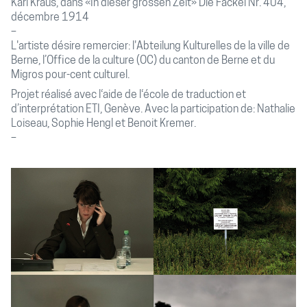
Karl Kraus, dans «In dieser grossen Zeit» Die Fackel Nr. 404,
décembre 1914
L'artiste désire remercier: l'Abteilung Kulturelles de la ville de
Berne, l’Office de la culture (OC) du canton de Berne et du
Migros pour-cent culturel.
Projet réalisé avec l‘aide de l‘école de traduction et
d’interprétation ETI, Genève. Avec la participation de: Nathalie
Loiseau, Sophie Hengl et Benoit Kremer.