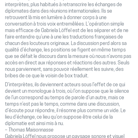
interprètes, plus habitués à retranscrire les échanges de
diplomates dans des réunions internationales. Ils se
retrouvent là mis en lumière à donner corps à une
conversation à trois voix entremêlées. L’opération simple
mais efficace de Gabriela Löffel est de les séparer et de ne
faire entendre qu’une à une les traductions françaises de
chacun des locuteurs originaux. La discussion perd alors sa
qualité d’échange, les positions se figent en même temps
que se défait le discours dans la mesure où nous n’avons pas
accès en direct aux réponses et réactions des autres. Seuls
nous parviennent, sans pouvoir réellement les suivre, des
bribes de ce que le voisin de box traduit.
D’interprètes, ils deviennent acteurs sous l’effet de ce qui
devient un monologue à trois, où l’on suppose que le silence
de l’un correspond au temps de parole d’un autre, mais ce
temps n’est pas le temps, comme dans une discussion,
d’écoute pour répondre, il résonne plus comme un vide. Le
lieu d’échange, ce lieu qu’on suppose être celui de la
diplomatie est ainsi mis à nu.
Thomas Maisonnasse
Gabriela Löffel nous propose un paysage sonore et visuel