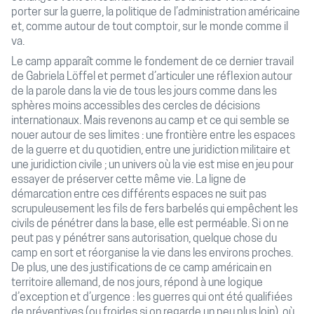
porter sur la guerre, la politique de l’administration américaine
et, comme autour de tout comptoir, sur le monde comme il
va.
Le camp apparaît comme le fondement de ce dernier travail
de Gabriela Löffel et permet d’articuler une réflexion autour
de la parole dans la vie de tous les jours comme dans les
sphères moins accessibles des cercles de décisions
internationaux. Mais revenons au camp et ce qui semble se
nouer autour de ses limites : une frontière entre les espaces
de la guerre et du quotidien, entre une juridiction militaire et
une juridiction civile ; un univers où la vie est mise en jeu pour
essayer de préserver cette même vie. La ligne de
démarcation entre ces différents espaces ne suit pas
scrupuleusement les fils de fers barbelés qui empêchent les
civils de pénétrer dans la base, elle est perméable. Si on ne
peut pas y pénétrer sans autorisation, quelque chose du
camp en sort et réorganise la vie dans les environs proches.
De plus, une des justifications de ce camp américain en
territoire allemand, de nos jours, répond à une logique
d’exception et d’urgence : les guerres qui ont été qualifiées
de préventives (ou froides si on regarde un peu plus loin), où