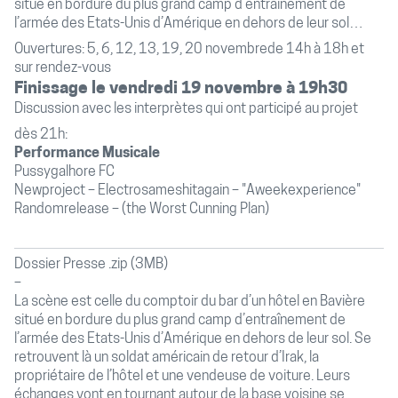
situé en bordure du plus grand camp d’entraînement de
l’armée des Etats-Unis d’Amérique en dehors de leur sol…
Ouvertures: 5, 6, 12, 13, 19, 20 novembrede 14h à 18h et
sur rendez-vous
Finissage le vendredi 19 novembre à 19h30
Discussion avec les interprètes qui ont participé au projet
dès 21h:
Performance Musicale
Pussygalhore FC
Newproject – Electrosameshitagain – "Aweekexperience"
Randomrelease – (the Worst Cunning Plan)
Dossier Presse .zip (3MB)
La scène est celle du comptoir du bar d’un hôtel en Bavière
situé en bordure du plus grand camp d’entraînement de
l’armée des Etats-Unis d’Amérique en dehors de leur sol. Se
retrouvent là un soldat américain de retour d’Irak, la
propriétaire de l’hôtel et une vendeuse de voiture. Leurs
échanges vont en tournant autour de la base voisine se