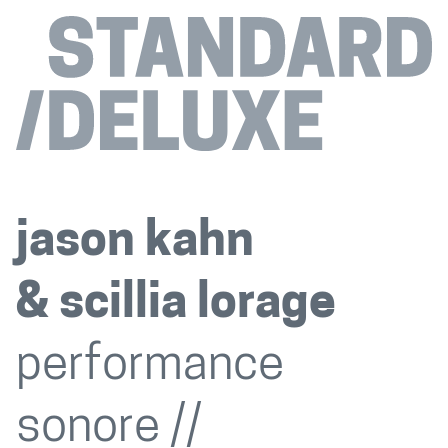
jason kahn
scillia lorage
performance
sonore //