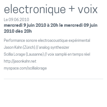
electronique + voix
Le 09.06.2010
mercredi 9 juin 2010 à 20h le mercredi 09 juin
2010 dès 20h
Performance sonore electroacoustique expérimental
Jason Kahn (Zürich) // analog synthesizer
Scillia Lorage (Lausanne) // voix samplé en temps réel
http://jasonkahn.net
myspace.com/scillialorage