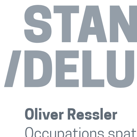
Oliver Ressler
Occupations spat