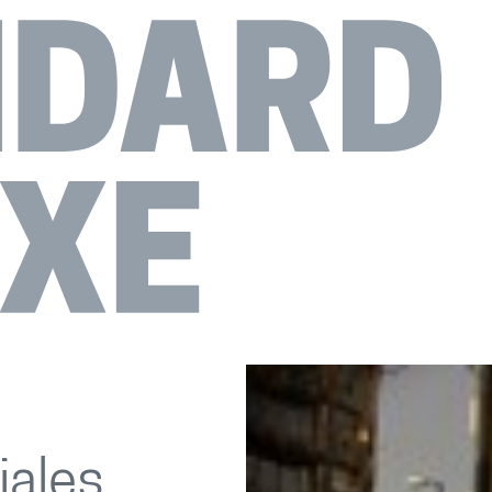
iales