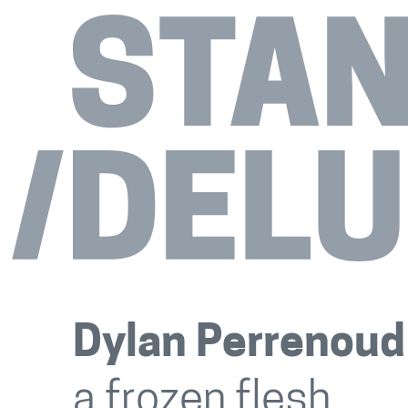
Dylan Perrenoud
a frozen flesh