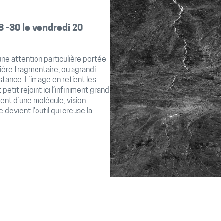
8 -30 le vendredi 20
ne attention particulière portée
ière fragmentaire, ou agrandi
ubstance. L’image en retient les
 petit rejoint ici l’infiniment grand.
ent d’une molécule, vision
devient l’outil qui creuse la