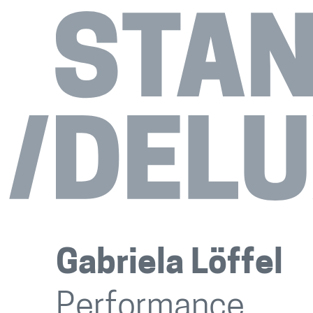
Gabriela Löffel
Performance