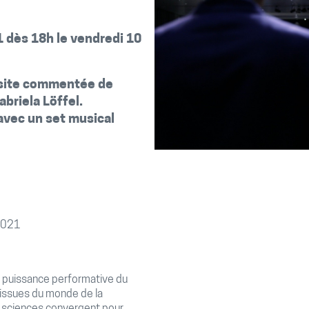
 dès 18h le vendredi 10
isite commentée de
abriela Löffel.
avec un set musical
 2021
a puissance performative du
 issues du monde de la