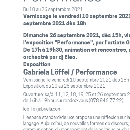
Du 10 au 26 septembre 2021
Vernissage le vendredi 10 septembre 2021
septembre 2021 dès 18h
Dimanche 26 septembre 2021, dès 15h, v
l’exposition “Performance”, par l’artiste G
De 17h à 19h30, animation et rencontres, 
orchestré par dj Eleo.
Exposition
Gabriela Löffel / Performance
Vernissage: le vendredi 10 septembre 2021 dès 18h
Exposition: du 10 au 26 septembre 2021
Ouverture: sa/di 11, 12, 18, 19, 25 et 26 septembre
de 16h à 19h ou sur rendez-vous (078 846 77 22)
loeffelgabriela.com
L’espace standard/deluxe propose une réflexion sur l
langage
.
Aujourd’hui, de nouvelles formes de discours,