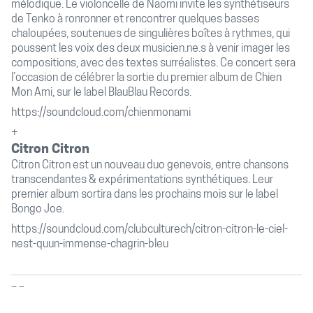
mélodique. Le violoncelle de Naomi invite les synthétiseurs
de Tenko à ronronner et rencontrer quelques basses
chaloupées, soutenues de singulières boîtes à rythmes, qui
poussent les voix des deux musicien.ne.s à venir imager les
compositions, avec des textes surréalistes. Ce concert sera
l’occasion de célébrer la sortie du premier album de Chien
Mon Ami, sur le label BlauBlau Records.
https://soundcloud.com/chienmonami
+
Citron Citron
Citron Citron est un nouveau duo genevois, entre chansons
transcendantes & expérimentations synthétiques. Leur
premier album sortira dans les prochains mois sur le label
Bongo Joe.
https://soundcloud.com/clubculturech/citron-citron-le-ciel-
nest-quun-immense-chagrin-bleu
–