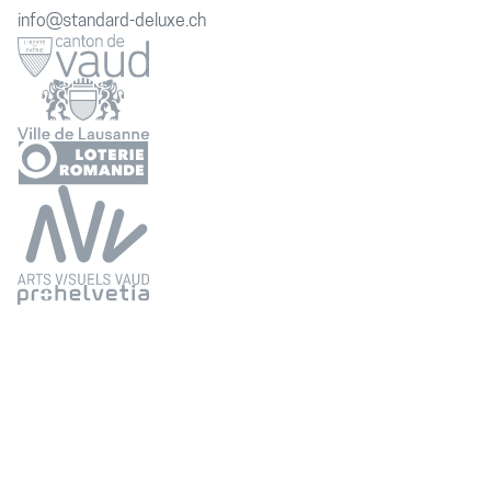
info@standard-deluxe.ch