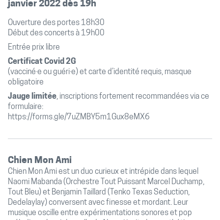
janvier 2022 dès 19h
Ouverture des portes 18h30
Début des concerts à 19h00
Entrée prix libre
Certificat Covid 2G
(vacciné·e ou guéri·e) et carte d’identité requis, masque
obligatoire
Jauge limitée
, inscriptions fortement recommandées via ce
formulaire:
https://forms.gle/7uZMBY5m1Gux8eMX6
Chien Mon Ami
Chien Mon Ami est un duo curieux et intrépide dans lequel
Naomi Mabanda (Orchestre Tout Puissant Marcel Duchamp,
Tout Bleu) et Benjamin Taillard (Tenko Texas Seduction,
Dedelaylay) conversent avec finesse et mordant. Leur
musique oscille entre expérimentations sonores et pop