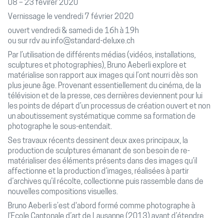
08 – 23 févirer 2020
Vernissage le vendredi 7 février 2020
ouvert vendredi & samedi de 16h à 19h
ou sur rdv au info@standard-deluxe.ch
Par l’utilisation de différents médias (vidéos, installations,
sculptures et photographies), Bruno Aeberli explore et
matérialise son rapport aux images qui l’ont nourri dès son
plus jeune âge. Provenant essentiellement du cinéma, de la
télévision et de la presse, ces dernières deviennent pour lui
les points de départ d’un processus de création ouvert et non
un aboutissement systématique comme sa formation de
photographe le sous-entendait.
Ses travaux récents dessinent deux axes principaux, la
production de sculptures émanant de son besoin de re-
matérialiser des éléments présents dans des images qu’il
affectionne et la production d’images, réalisées à partir
d’archives qu’il récolte, collectionne puis rassemble dans de
nouvelles compositions visuelles.
Bruno Aeberli s’est d'abord formé comme photographe à
l’Ecole Cantonale d’art de Lausanne (2013) avant d’étendre