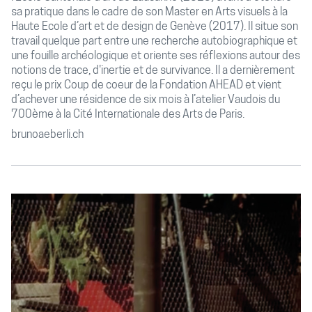
sa pratique dans le cadre de son Master en Arts visuels à la
Haute Ecole d’art et de design de Genève (2017). Il situe son
travail quelque part entre une recherche autobiographique et
une fouille archéologique et oriente ses réflexions autour des
notions de trace, d'inertie et de survivance. Il a dernièrement
reçu le prix Coup de coeur de la Fondation AHEAD et vient
d’achever une résidence de six mois à l’atelier Vaudois du
700ème à la Cité Internationale des Arts de Paris.
brunoaeberli.ch