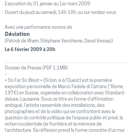
Exposition du 31 janvier au 1er mars 2009
Ouvert du jeudi au samedi, 14h-18h, ou sur rendez-vous
Avec une performance sonore de
Déviation
(Patrick de Rham, Stéphane Vecchione, David Vessaz)
Le 6 février 2009 à 20h
Dossier de Presse (PDF 1.1MB)
« So Far So West » (Si loin, si à l’Ouest) est la première
exposition personnelle de Marco Fedele di Catrano (*Rome,
1976) en Suisse, organisée en collaboration avec Standard-
deluxe, Lausanne. Sous ce titre en forme d’affirmation
ambiguë, l’artiste rassemble des installations, des
photographies et de la vidéo qui se confrontent avec la
question du contrôle politique de l’espace public et privé, la
notion occidentale de frontière et la mémoire de
l’architecture. Sa réflexion prend la forme concrète d’un mur