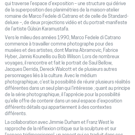
qui traverse l’espace d’exposition – une structure qui dérive
de la superposition des planimétries de la maison-atelier
romaine de Marco Fedele di Catrano et de celle de Standard-
deluxe –, de deux projections vidéo et du portrait-manifeste
de l’artiste Gülsün Karamustafa.
Vers le milieu des années 1990, Marco Fedele di Catrano
commence à travailler comme photographe pour des
musées et des artistes, dont Marina Abramovic, Fabrice
Hyber, Jannis Kounellis ou Bob Wilson. Lors de nombreux
voyages, il rencontre et fait le portrait de Saul Bellow,
Jacques Derrida, Dereck Walcott et de plusieurs autres
personnages liés à la culture. Avec le médium
photographique, c’est la possibilité de réunir plusieurs réalités
différentes dans un seul plan qui l’intéresse ; quant au principe
de la série photographique, il l’apprécie pour la possibilité
qu’elle offre de contenir dans un seul espace d’exposition
différents détails qui appartiennent à des contextes
différents.
La collaboration avec Jimmie Durham et Franz West le
rapproche de la réflexion critique sur la sculpture et sur