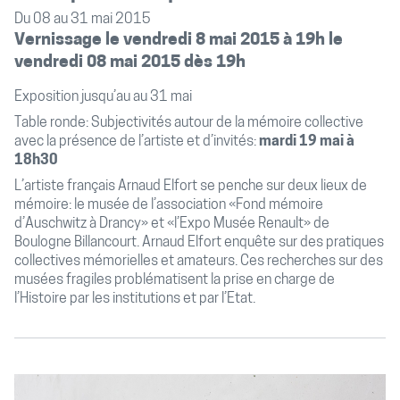
Du 08 au 31 mai 2015
Vernissage le vendredi 8 mai 2015 à 19h le
vendredi 08 mai 2015 dès 19h
Exposition jusqu’au au 31 mai
Table ronde: Subjectivités autour de la mémoire collective
avec la présence de l’artiste et d’invités:
mardi 19 mai à
18h30
L’artiste français Arnaud Elfort se penche sur deux lieux de
mémoire: le musée de l’association «Fond mémoire
d’Auschwitz à Drancy» et «l’Expo Musée Renault» de
Boulogne Billancourt. Arnaud Elfort enquête sur des pratiques
collectives mémorielles et amateurs. Ces recherches sur des
musées fragiles problématisent la prise en charge de
l’Histoire par les institutions et par l’Etat.