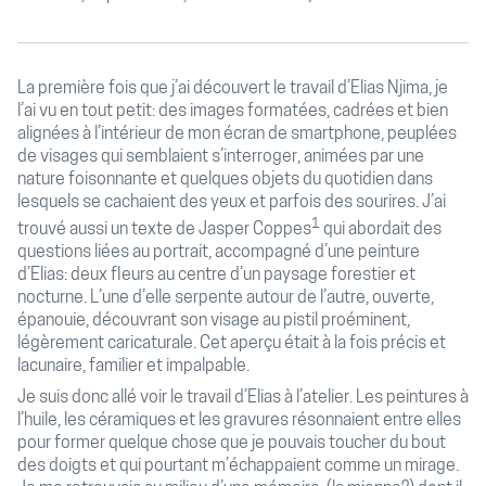
La première fois que j’ai découvert le travail d’Elias Njima, je
l’ai vu en tout petit: des images formatées, cadrées et bien
alignées à l’intérieur de mon écran de smartphone, peuplées
de visages qui semblaient s’interroger, animées par une
nature foisonnante et quelques objets du quotidien dans
lesquels se cachaient des yeux et parfois des sourires. J’ai
1
trouvé aussi un texte de Jasper Coppes
qui abordait des
questions liées au portrait, accompagné d’une peinture
d’Elias: deux fleurs au centre d’un paysage forestier et
nocturne. L’une d’elle serpente autour de l’autre, ouverte,
épanouie, découvrant son visage au pistil proéminent,
légèrement caricaturale. Cet aperçu était à la fois précis et
lacunaire, familier et impalpable.
Je suis donc allé voir le travail d’Elias à l’atelier. Les peintures à
l’huile, les céramiques et les gravures résonnaient entre elles
pour former quelque chose que je pouvais toucher du bout
des doigts et qui pourtant m’échappaient comme un mirage.