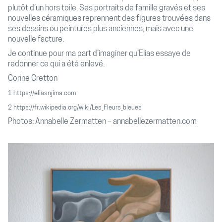
plutôt d’un hors toile. Ses portraits de famille gravés et ses
nouvelles céramiques reprennent des figures trouvées dans
ses dessins ou peintures plus anciennes, mais avec une
nouvelle facture.
Je continue pour ma part d’imaginer qu’Elias essaye de
redonner ce qui a été enlevé.
Corine Cretton
1
https://eliasnjima.com
2
https://fr.wikipedia.org/wiki/Les_Fleurs_bleues
Photos: Annabelle Zermatten –
annabellezermatten.com