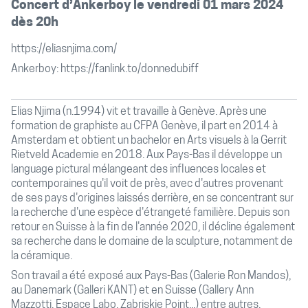
Concert d’Ankerboy le vendredi 01 mars 2024
dès 20h
https://eliasnjima.com/
Ankerboy:
https://fanlink.to/donnedubiff
Elias Njima (n.1994) vit et travaille à Genève. Après une
formation de graphiste au CFPA Genève, il part en 2014 à
Amsterdam et obtient un bachelor en Arts visuels à la Gerrit
Rietveld Academie en 2018. Aux Pays-Bas il développe un
language pictural mélangeant des influences locales et
contemporaines qu'il voit de près, avec d'autres provenant
de ses pays d'origines laissés derrière, en se concentrant sur
la recherche d'une espèce d'étrangeté familière. Depuis son
retour en Suisse à la fin de l'année 2020, il décline également
sa recherche dans le domaine de la sculpture, notamment de
la céramique.
Son travail a été exposé aux Pays-Bas (Galerie Ron Mandos),
au Danemark (Galleri KANT) et en Suisse (Gallery Ann
Mazzotti, Espace Labo, Zabriskie Point...) entre autres.