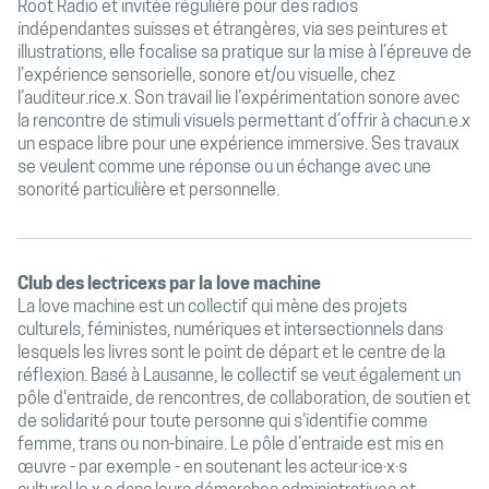
Root Radio et invitée régulière pour des radios
indépendantes suisses et étrangères, via ses peintures et
illustrations, elle focalise sa pratique sur la mise à l’épreuve de
l’expérience sensorielle, sonore et/ou visuelle, chez
l’auditeur.rice.x. Son travail lie l’expérimentation sonore avec
la rencontre de stimuli visuels permettant d’offrir à chacun.e.x
un espace libre pour une expérience immersive. Ses travaux
se veulent comme une réponse ou un échange avec une
sonorité particulière et personnelle.
Club des lectricexs par la love machine
La love machine est un collectif qui mène des projets
culturels, féministes, numériques et intersectionnels dans
lesquels les livres sont le point de départ et le centre de la
réflexion. Basé à Lausanne, le collectif se veut également un
pôle d'entraide, de rencontres, de collaboration, de soutien et
de solidarité pour toute personne qui s'identifie comme
femme, trans ou non-binaire. Le pôle d’entraide est mis en
œuvre - par exemple - en soutenant les acteur·ice·x·s