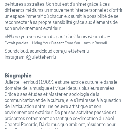
peintures abstraites. Son but est d'animer grâce à ces
différents médiums un mouvement interpersonnel et d'offrir
un espace immersif où chacun.e.x aurait la possibilité de se
reconnecter à sa propre sensibilité grâce aux éléments de
son environnement extérieur.
«Where you see where it is, but don’t know where it is»
Extrait paroles – Hiding Your Present From You – Arthur Russell
Soundcloud:
soundcloud.com/juliettehenriu
Instagram:
@juliettehenriu
Biographie
Juliette Henrioud (1989), est une actrice culturelle dans le
domaine de la musique et visuel depuis plusieurs années.
Grâce à ses études et Master en sociologie de la
communication et de la culture, elle s’intéresse à la question
de l’articulation entre une oeuvre artistique et son
environnement extérieur. De par ses activités passées et
présentes notamment en tant que co-directrice du label
Cheptel Records, DJ de musique ambient, résidente pour