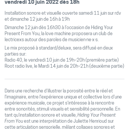
vendredi 10 juin 2022 dès 18h
Installation sonore et visuelle ouverte samedi 11 juin sur rdv
et dimanche 12 juin de 16h à 19h
Dimanche 12 juin dès 16h30 à l’occasion de Hiding Your
Present From You, la love machine proposera un club de
lectricexs autour des paroles de musicien·ne·x·s.
Le mix proposé à standard/deluxe, sera diffusé en deux
parties sur:
Radio 40, le vendredi 10 juin de 19h–20h (première partie)
Root radio live, le Mardi 14 juin de 20h–21h (deuxième partie)
Dans une recherche d'illustrer la porosité entre le réel et
l'imaginaire, entre l'expérience unique et collective lors d'une
expérience musicale, ce projet s'intéresse à la rencontre
entre sonorités, stimuli visuels et sensibilité personnelle. En
tant qu'installation sonore et visuelle,
Hiding Your Present
From You
est une interprétation de Juliette Henrioud sur
cette articulation sensorielle, mêlant collages sonores et