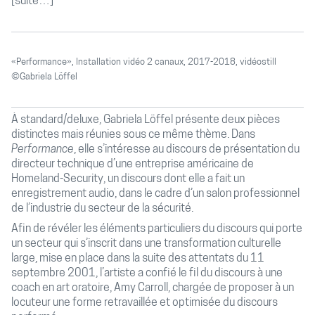
[suite…]
«Performance», Installation vidéo 2 canaux, 2017-2018, vidéostill
©Gabriela Löffel
À standard/deluxe, Gabriela Löffel présente deux pièces
distinctes mais réunies sous ce même thème. Dans
Performance
, elle s’intéresse au discours de présentation du
directeur technique d’une entreprise américaine de
Homeland-Security, un discours dont elle a fait un
enregistrement audio, dans le cadre d’un salon professionnel
de l’industrie du secteur de la sécurité.
Afin de révéler les éléments particuliers du discours qui porte
un secteur qui s’inscrit dans une transformation culturelle
large, mise en place dans la suite des attentats du 11
septembre 2001, l’artiste a confié le fil du discours à une
coach en art oratoire, Amy Carroll, chargée de proposer à un
locuteur une forme retravaillée et optimisée du discours