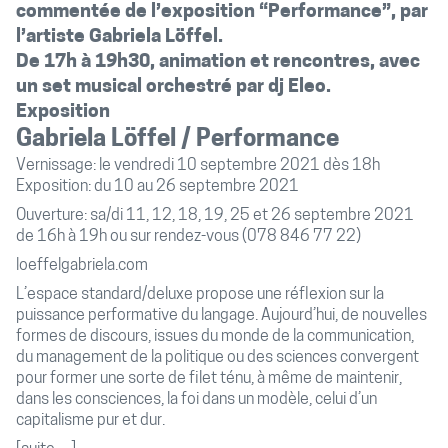
commentée de l’exposition “Performance”, par
l’artiste Gabriela Löffel.
De 17h à 19h30, animation et rencontres, avec
un set musical orchestré par dj Eleo.
Exposition
Gabriela Löffel / Performance
Vernissage: le vendredi 10 septembre 2021 dès 18h
Exposition: du 10 au 26 septembre 2021
Ouverture: sa/di 11, 12, 18, 19, 25 et 26 septembre 2021
de 16h à 19h ou sur rendez-vous (078 846 77 22)
loeffelgabriela.com
L’espace standard/deluxe propose une réflexion sur la
puissance performative du langage
.
Aujourd’hui, de nouvelles
formes de discours, issues du monde de la communication,
du management de la politique ou des sciences convergent
pour former une sorte de filet ténu, à même de maintenir,
dans les consciences, la foi dans un modèle, celui d’un
capitalisme pur et dur.