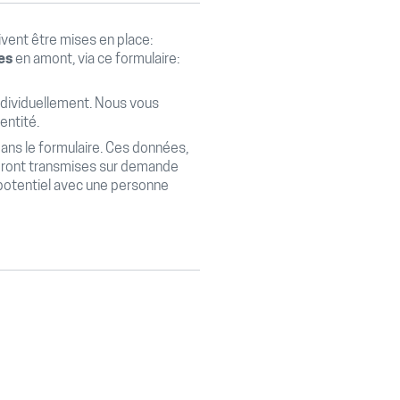
oivent être mises en place:
res
en amont, via ce formulaire:
individuellement. Nous vous
entité.
ns le formulaire. Ces données,
seront transmises sur demande
 potentiel avec une personne