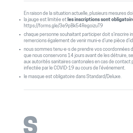
En raison de la situation actuelle, plusieurs mesures d
la jauge est limitée et
les inscriptions sont obligatoi
https://forms.gle/3e9pBk54RegoizuT9
chaque personne souhaitant participer doit s’inscrire 
remercions également de venir muni-e d’une pièce d’id
nous sommes tenu-e-s de prendre vos coordonnées da
que nous conservons 14 jours avant de les détruire, 
aux autorités sanitaires cantonales en cas de contact
infectée par le COVID-19 au cours de l’événement.
le masque est obligatoire dans Standard/Deluxe.