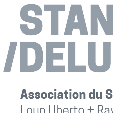
Association du 
Loup Uberto + R