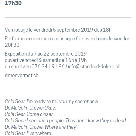
17h30
Vernissage le vendredi 6 septembre 2019 dès 18h
Performance musicale acoustique folk avec Louis Jucker dès
20h30
Exposition du 7 au 22 septembre 2019
ouvert vendredi & samedi de 16h à 19h
ou sur rdv au 076 341 91 86 / info@standard-deluxe.ch
simonvermot.ch
Cole Sear: I'm ready to tell you my secret now.
Dr. Malcolm Crowe: Okay.
Cole Sear: Come closer.
Cole Sear: I see dead people. They don't know they're dead.
Dr. Malcolm Crowe: Where are they?
Cole Sear: Everywhere.