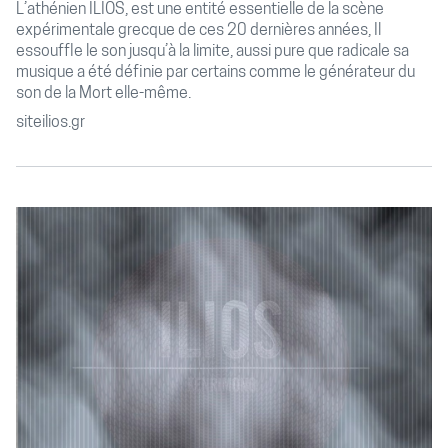
L’athénien ILIOS, est une entité essentielle de la scène
expérimentale grecque de ces 20 dernières années, Il
essouffle le son jusqu’à la limite, aussi pure que radicale sa
musique a été définie par certains comme le générateur du
son de la Mort elle-même.
siteilios.gr