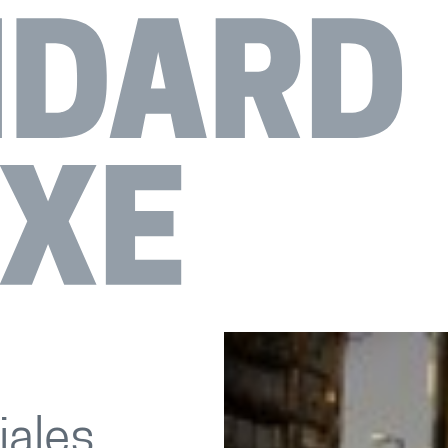
iales