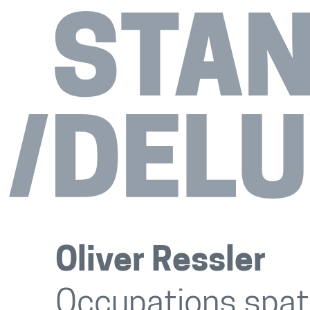
Oliver Ressler
Occupations spat