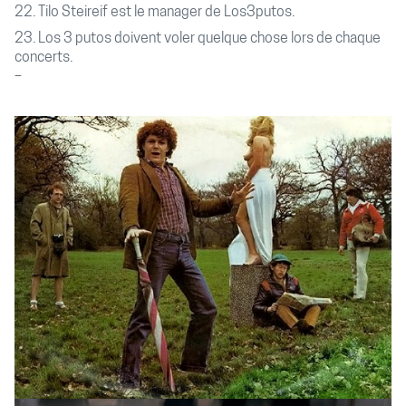
22. Tilo Steireif est le manager de Los3putos.
23. Los 3 putos doivent voler quelque chose lors de chaque
concerts.