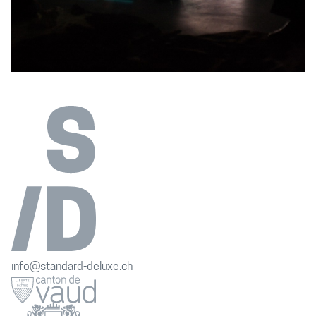
info@standard-deluxe.ch