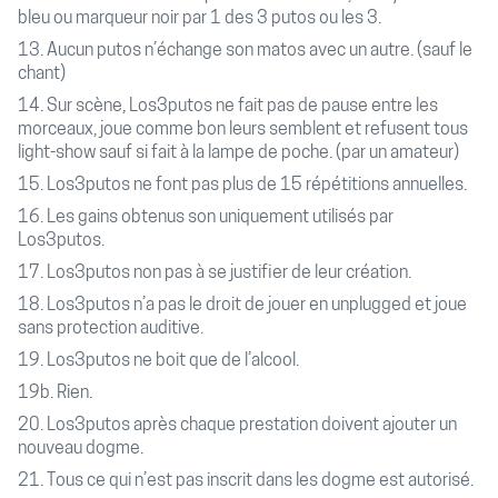
bleu ou marqueur noir par 1 des 3 putos ou les 3.
13. Aucun putos n’échange son matos avec un autre. (sauf le
chant)
14. Sur scène, Los3putos ne fait pas de pause entre les
morceaux, joue comme bon leurs semblent et refusent tous
light-show sauf si fait à la lampe de poche. (par un amateur)
15. Los3putos ne font pas plus de 15 répétitions annuelles.
16. Les gains obtenus son uniquement utilisés par
Los3putos.
17. Los3putos non pas à se justifier de leur création.
18. Los3putos n’a pas le droit de jouer en unplugged et joue
sans protection auditive.
19. Los3putos ne boit que de l’alcool.
19b. Rien.
20. Los3putos après chaque prestation doivent ajouter un
nouveau dogme.
21. Tous ce qui n’est pas inscrit dans les dogme est autorisé.