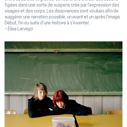
figées dans une sorte de suspens crée par l’expression des
visages et des corps. Les dissonances sont voulues afin de
suggérer une narration possible, un avant et un après l’image.
Début, fin ou suite d’une histoire à s’inventer.
Elisa Larvego